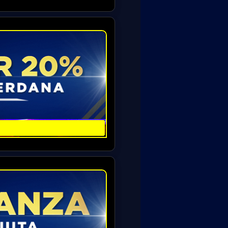
PY PARTY )
%
T VIA PULSA )
mohon untuk dimaklumi
ran