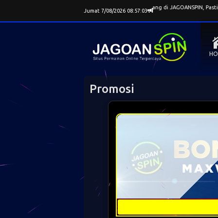
Selamat Datang di JAGOANSPIN, Pastikan Hanya Melakukan De
Jumat 7/08/2026 08:57:06
HO
Promosi