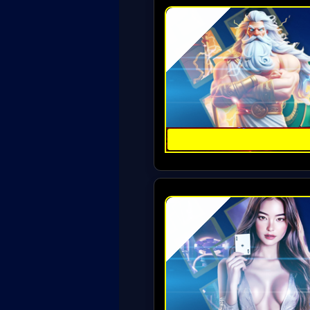
Apabila melakukan betting
Apabila sudah claim bonus 
Member wajib memberikan S
Segala keputusan
JAGOAN
Minimal Deposit Pulsa Tan
Deposit Pulsa Tanpa Potong
CLAIM DISINI!
Hanya berlaku di Provider
Hanya berlaku untuk perm
P E R H A T I A N !!!
Syarat withdraw ( penarik
BONU
Tidak diperbolehkan untuk
Deposit Pulsa Tanpa Poto
Syarat dan Ketentuan :
TIDAK DIPERBOLEHKAN ME
TOLERANSI
Promo Ini berlaku untuk 
Semua keputusan pihak
J
Turnover diatas >100 juta
Turnover dibawah <100 ju
CLAIM DISINI!
P E R H A T I A N !!!
Bonus Rollingan SLOT 0.7