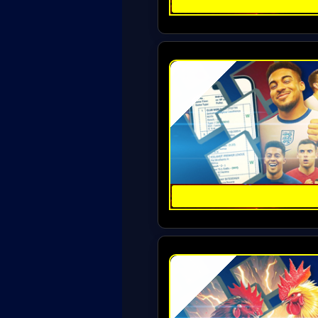
800
IDR 10
Claim wajib screenshot koi
1.600
IDR 20.
Event reset setiap hari pa
4.000
IDR 50.
Segala keputusan
JAGOAN
Syarat dan Ketentuan :
8.000
IDR 100
CLAIM DISINI!
50.000
IDR 500
Maksimal claim Bonus Extra
Bonus Extra ini tidak dapa
200.000
IDR 1.00
Setiap pemain wajib melak
500.000
IDR 2.00
Apabila sudah claim bonus 
Batas waktu claim paling 
P E R H A T I A N !!!
Wajib screenshot di room e
Segala keputusan
JAGOAN
STAKE
10.000
CLAIM DISINI!
50.000
100.000
Syarat dan Ketentuan :
Semua keputusan pihak
J
SABA Sports - SBO Sports 
Wajib melakukan taruhan 5
CLAIM DISINI!
Hanya berlaku untuk perm