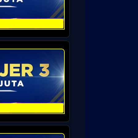
PA TOLERANSI!
X100
IDR 50.000
IDR 100.000,-
IDR 150.000,-
IDR 300.000,-