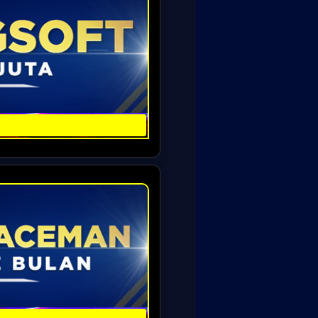
IDR 500.000,-
IDR 600.000,-
IDR 3.000.000,-
IDR 5.000.000,-
ap harinya
ori event maxwin
ses )
ap harinya
/Naga dinyatakan TIDAK
7 SCATTER